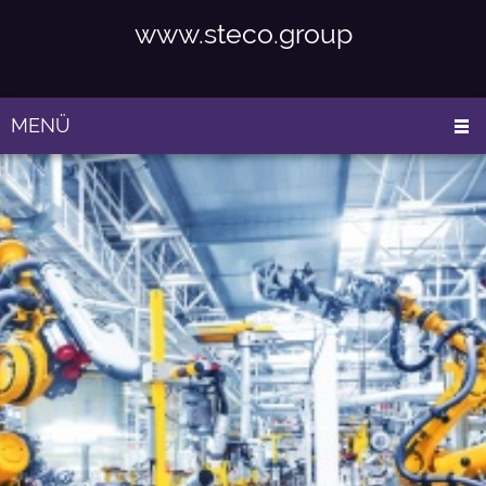
www.steco.group
MENÜ